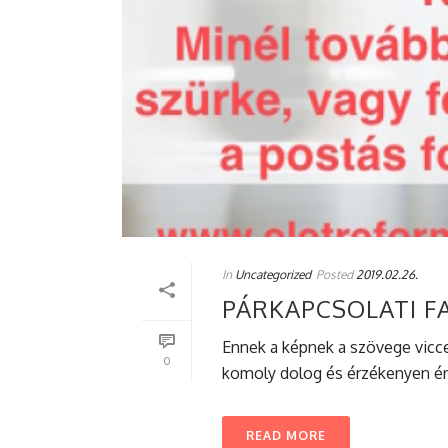
In
Uncategorized
Posted
2019.02.26.
PÁRKAPCSOLATI F
Ennek a képnek a szövege vicces
0
komoly dolog és érzékenyen érin
READ MORE