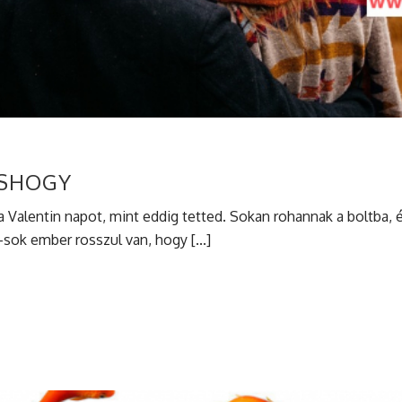
ÁSHOGY
 Valentin napot, mint eddig tetted. Sokan rohannak a boltba, 
-sok ember rosszul van, hogy [...]