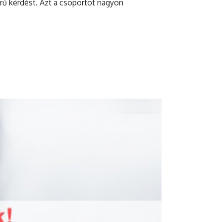
rű kérdést. Azt a csoportot nagyon