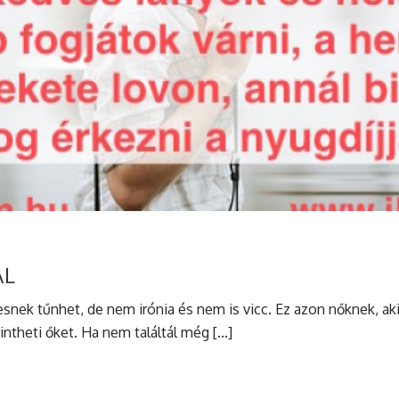
AL
nek tűnhet, de nem irónia és nem is vicc. Ez azon nőknek, aki
theti őket. Ha nem találtál még [...]