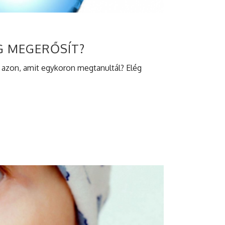
G MEGERŐSÍT?
, azon, amit egykoron megtanultál? Elég