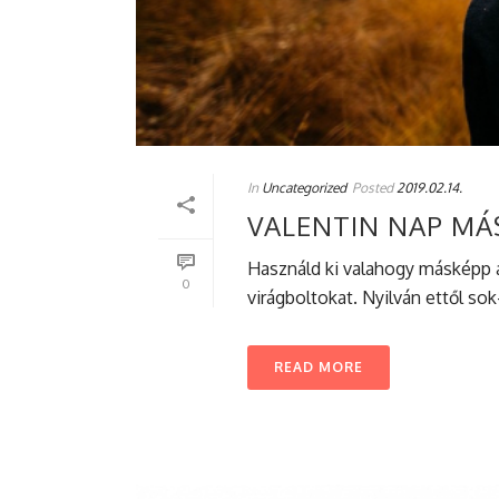
In
Uncategorized
Posted
2019.02.14.
VALENTIN NAP M
Használd ki valahogy másképp a
0
virágboltokat. Nyilván ettől sok
READ MORE