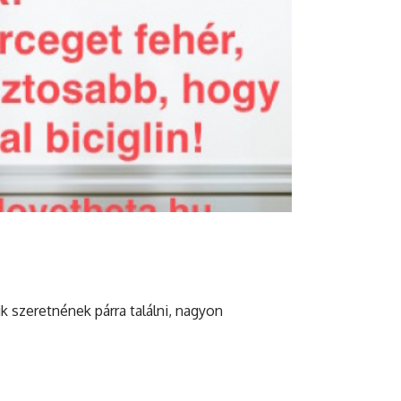
k szeretnének párra találni, nagyon