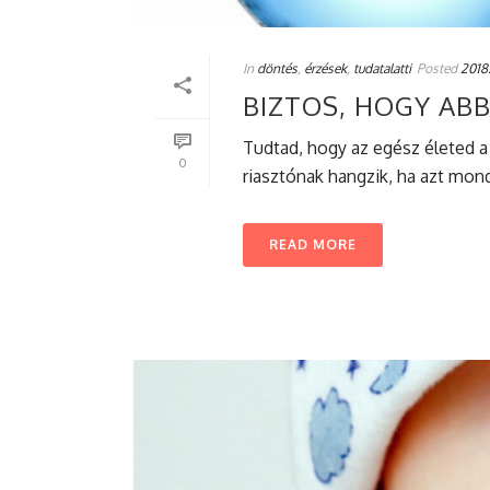
In
döntés
,
érzések
,
tudatalatti
Posted
2018.
BIZTOS, HOGY AB
Tudtad, hogy az egész életed a
0
riasztónak hangzik, ha azt mon
READ MORE