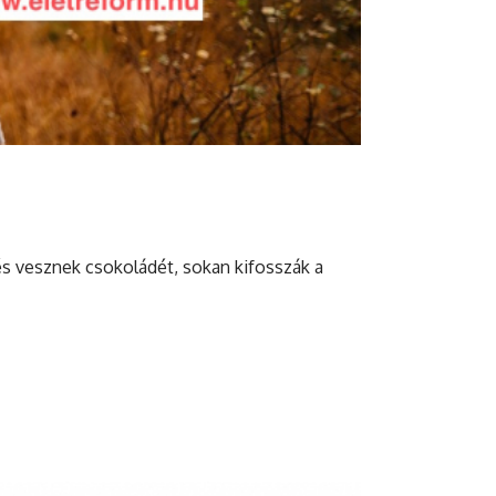
és vesznek csokoládét, sokan kifosszák a