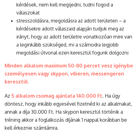
kérdések, nem kell megijedni, tudni fogod a
válaszokat
stresszoldásra, megoldásra az adott területen – a
kérdésekre adott válaszaid alapján tudjuk meg az
irányt, hogy az adott területre vonatkozóan mire van
a leginkább szükséged, mi a számodra legjobb
megoldási útvonal ezen keresztül fogunk dolgozni
Minden alkalom maximum 50-80 percet vesz igénybe
személyesen vagy skypon, viberen, messengeren
keresztül.
Az
5 alkalom csomag ajánlata 140.000 Ft
. Ha úgy
döntesz, hogy inkább egyesével fizetnéd ki az alkalmakat,
annak a díja 30.000 Ft. Ha skypon keresztül történik a
tréning akkor a foglalkozás díjának 1 nappal korábban be
kell érkeznie számlámra.