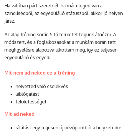
Ha valóban párt szeretnél, ha már eleged van a
szingliségből, az egyedülálló státuszból, akkor jó helyen
jársz.
Az alap tréning során 5 fő területet fogunk átnézni. A
módszert, és a foglalkozásokat a munkám során tett
megfigyelésre alapozva alkottam meg, így ez teljesen
egyedülálló és egyedi.
Mit nem ad neked ez a tréning
helyetted való cselekvés
láblógatást
felületességet
Mit ad neked
rálátást egy teljesen új nézőpontból a helyzetedre,