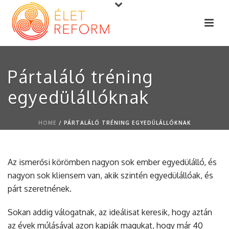
Pártaláló tréning
egyedülállóknak
HOME
/
PÁRTALÁLÓ TRÉNING EGYEDÜLÁLLÓKNAK
Az ismerősi körömben nagyon sok ember egyedülálló, és
nagyon sok kliensem van, akik szintén egyedülállóak, és
párt szeretnének.
Sokan addig válogatnak, az ideálisat keresik, hogy aztán
az évek múlásával azon kapják magukat, hogy már 40