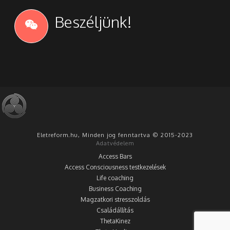
Beszéljünk!
Eletreform.hu, Minden jog fenntartva © 2015-2023
Adatvédelem
Access Bars
Access Consciousness testkezelések
Life coaching
Business Coaching
Magzatkori stresszoldás
Családállítás
ThetaKinez