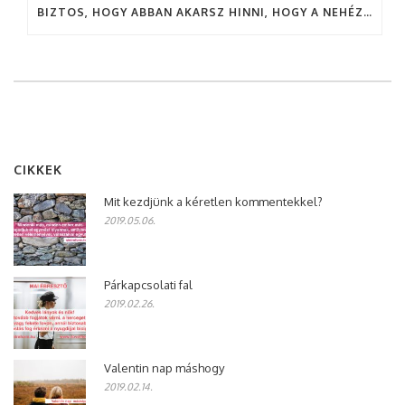
BIZTOS, HOGY ABBAN AKARSZ HINNI, HOGY A NEHÉZSÉG MEGERŐSÍT?
CIKKEK
Mit kezdjünk a kéretlen kommentekkel?
2019.05.06.
Párkapcsolati fal
2019.02.26.
Valentin nap máshogy
2019.02.14.