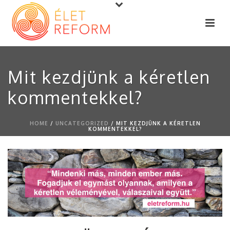
Mit kezdjünk a kéretlen
kommentekkel?
HOME
/
UNCATEGORIZED
/ MIT KEZDJÜNK A KÉRETLEN
KOMMENTEKKEL?