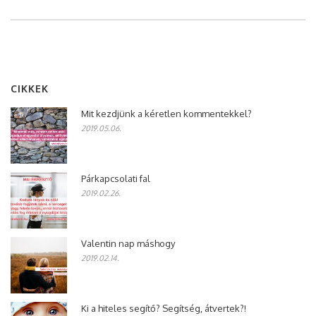
CIKKEK
Mit kezdjünk a kéretlen kommentekkel?
2019.05.06.
Párkapcsolati fal
2019.02.26.
Valentin nap máshogy
2019.02.14.
Ki a hiteles segítő? Segítség, átvertek?!