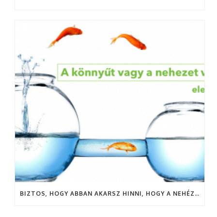
BIZTOS, HOGY ABBAN AKARSZ HINNI, HOGY A NEHÉZSÉG MEGERŐSÍT?