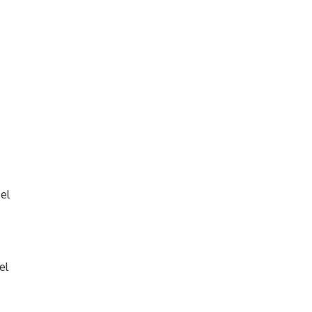
el
el